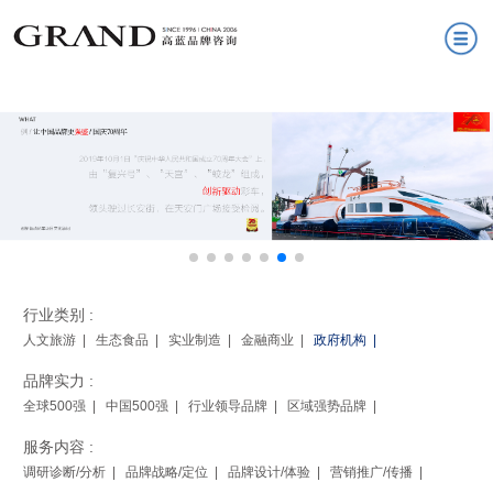
行业类别 :
人文旅游 |
生态食品 |
实业制造 |
金融商业 |
政府机构 |
品牌实力 :
全球500强 |
中国500强 |
行业领导品牌 |
区域强势品牌 |
服务内容 :
调研诊断/分析 |
品牌战略/定位 |
品牌设计/体验 |
营销推广/传播 |