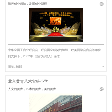
培养创业领袖，发掘创业新锐
中华全国工商业联合会、联合国全球契约组织、欧美同学会商会等单位
的支持下，2002年《当代经理人》杂志...
>
浏览:
8053
北京黄胄艺术实验小学
人文的黄胄，艺术的黄胄，美的黄胄