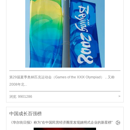
第29届夏季奥林匹克运动会（Games of the XXIX Olympiad），又称
2008年北...
>
浏览:
9901286
中国成长百强榜
《华尔街日报》称为“在中国民营经济圈里发现姚明式企业的新星榜”