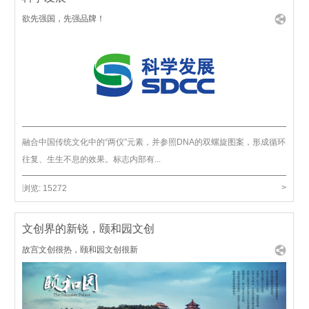
欲先强国，先强品牌！
融合中国传统文化中的“两仪”元素，并参照DNA的双螺旋图案，形成循环
往复、生生不息的效果。标志内部有...
>
浏览:
15272
文创界的新锐，颐和园文创
故宫文创很热，颐和园文创很新