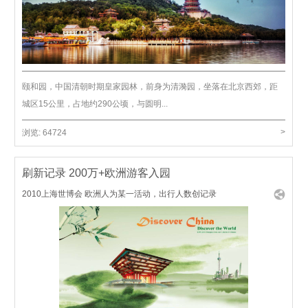
颐和园，中国清朝时期皇家园林，前身为清漪园，坐落在北京西郊，距
城区15公里，占地约290公顷，与圆明...
>
浏览:
64724
刷新记录 200万+欧洲游客入园
2010上海世博会 欧洲人为某一活动，出行人数创记录