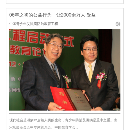
06年之初的公益行为，让2000余万人 受益
中国青少年艾滋病防治教育工程
现代社会艾滋病肆虐着人类的生命，青少年防治艾滋病是重中之重。由
宋庆龄基金会中华慈善总会、中国教育学会...