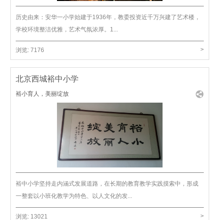
历史由来：安华一小学始建于1936年，教委投资近千万兴建了艺术楼，
学校环境整洁优雅，艺术气氛浓厚。1...
>
浏览:
7176
北京西城裕中小学
裕小育人，美丽绽放
裕中小学坚持走内涵式发展道路，在长期的教育教学实践摸索中，形成
一整套以小班化教学为特色、以人文化的发...
>
浏览:
13021