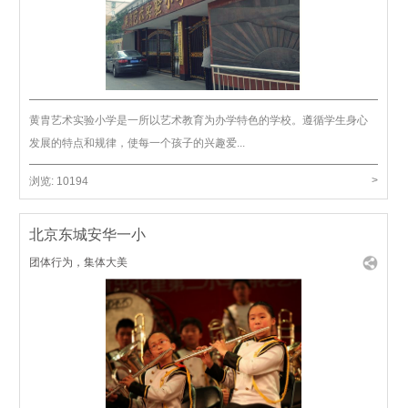
黄胄艺术实验小学是一所以艺术教育为办学特色的学校。遵循学生身心
发展的特点和规律，使每一个孩子的兴趣爱...
>
浏览:
10194
北京东城安华一小
团体行为，集体大美