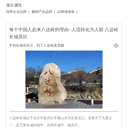
项目属性 :
强势企业品牌 |
畅销产品品牌 |
品牌场体验 |
每个中国人必来八达岭的理由--人流转化为人留 八达岭
长城景区
不到长城非好汉，到了八达岭真震撼
八达岭长城位于北京市延庆区军都山关沟古道北口。史称天下九塞之
一，是万里长城的精华，在明长城中，独具代...